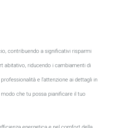
cio, contribuendo a significativi risparmi
t abitativo, riducendo i cambiamenti di
professionalità e l'attenzione ai dettagli in
in modo che tu possa pianificare il tuo
l'efficienza energetica e nel comfort della