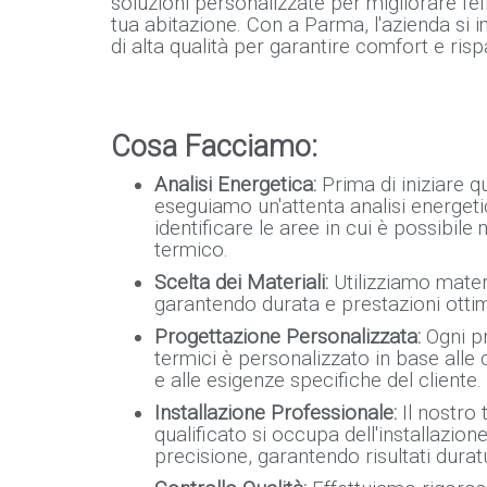
soluzioni personalizzate per migliorare l'ef
tua abitazione. Con a Parma, l'azienda si i
di alta qualità per garantire comfort e ris
Cosa Facciamo:
Analisi Energetica:
Prima di iniziare qu
eseguiamo un'attenta analisi energetic
identificare le aree in cui è possibile
termico.
Scelta dei Materiali:
Utilizziamo materia
garantendo durata e prestazioni ottim
Progettazione Personalizzata:
Ogni pr
termici è personalizzato in base alle c
e alle esigenze specifiche del cliente.
Installazione Professionale:
Il nostro
qualificato si occupa dell'installazi
precisione, garantendo risultati duratu