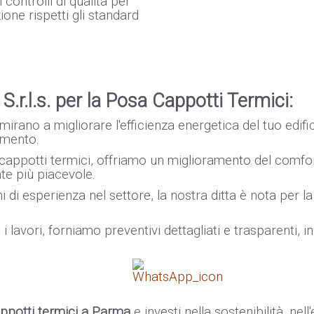
controlli di qualità per
ione rispetti gli standard
.r.l.s. per la Posa Cappotti Termici:
 mirano a migliorare l'efficienza energetica del tuo edifi
amento.
 cappotti termici, offriamo un miglioramento del comfor
e più piacevole.
 di esperienza nel settore, la nostra ditta è nota per la 
 i lavori, forniamo preventivi dettagliati e trasparenti, 
ppotti termici a Parma
e investi nella sostenibilità, nel