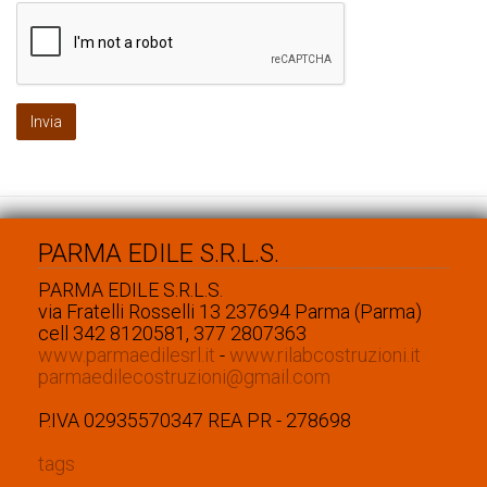
PARMA EDILE S.R.L.S.
PARMA EDILE S.R.L.S.
via Fratelli Rosselli 13 237694 Parma (Parma)
cell 342 8120581, 377 2807363
www.parmaedilesrl.it
-
www.rilabcostruzioni.it
parmaedilecostruzioni@gmail.com
P.IVA 02935570347 REA PR - 278698
tags